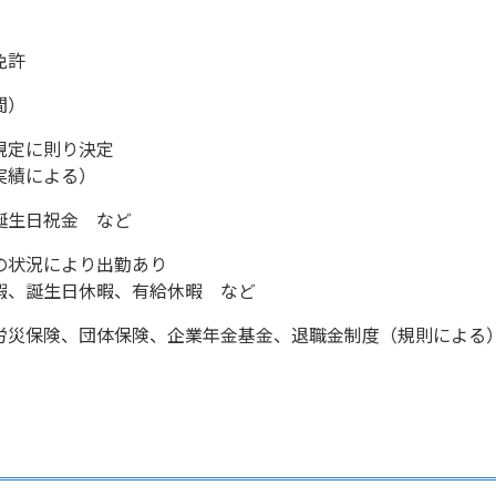
免許
時間）
規定に則り決定
実績による）
誕生日祝金 など
の状況により出勤あり
暇、誕生日休暇、有給休暇 など
労災保険、団体保険、企業年金基金、退職金制度（規則による