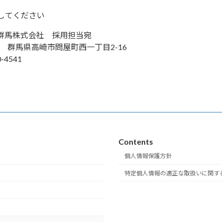
してください
群馬株式会社 採用担当宛
07 群馬県高崎市問屋町西一丁目2-16
-4541
Contents
個人情報保護方針
特定個人情報の適正な取扱いに関す