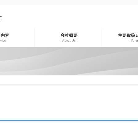
業内容
会社概要
主要取扱
rvice -
- About Us -
- Part