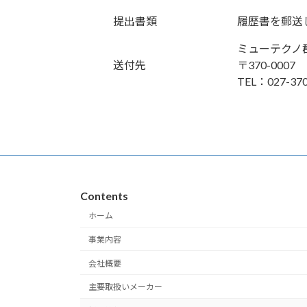
提出書類
履歴書を郵送
ミューテクノ
送付先
〒370-00
TEL：027-370
Contents
ホーム
事業内容
会社概要
主要取扱いメーカー